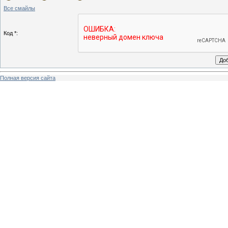
Все смайлы
Код *:
Полная версия сайта