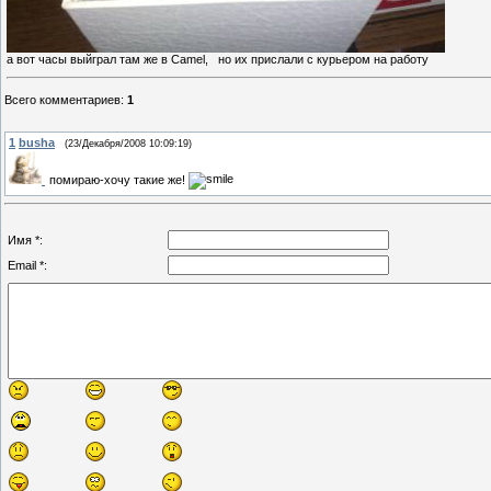
а вот часы выйграл там же в Camel, но их прислали с курьером на работу
Всего комментариев
:
1
1
busha
(23/Декабря/2008 10:09:19)
помираю-хочу такие же!
Имя *:
Email *: