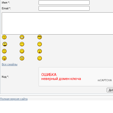
Имя *:
Email *:
Все смайлы
Код *:
Полная версия сайта