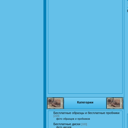
Категории
Бесплатные образцы и бесплатные пробники
[220]
фото образцов и пробников
Бесплатные диски
[163]
фото дисков