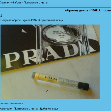
Главная
»
Файлы
»
Повторные отчеты
образец духов PRADA посы
[ ]
Получил образец духов PRADA прикольная вещь
акция закончена
Категория
:
Повторные отчеты
|
Добавил
:
sotor