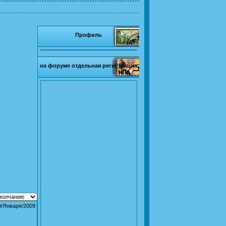
Профиль
на форуме отдельная регистрация
9/Января/2009