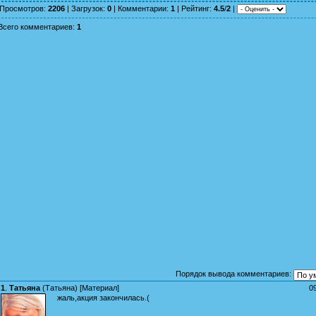
Просмотров
:
2206
|
Загрузок
:
0
|
Комментарии
:
1
|
Рейтинг
:
4.5
/
2
|
Всего комментариев
:
1
Порядок вывода комментариев:
1
.
Татьяна
(
Татьяна
) [
Материал
]
0
жаль,акция закончилась.(