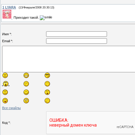
1
LYARA
(13/Февраля/2008 20:30:13)
Приходил такой.
Имя *:
Email *:
Все смайлы
Код *: