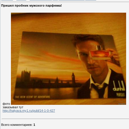
Пришел пробник мужского парфюма!
фото
заказывал тут
http://halyava.my1.ru/publ/14-1-0-427
Всего комментариев
:
1