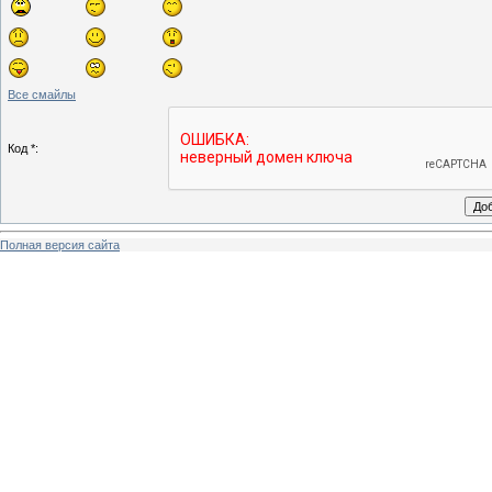
Все смайлы
Код *:
Полная версия сайта