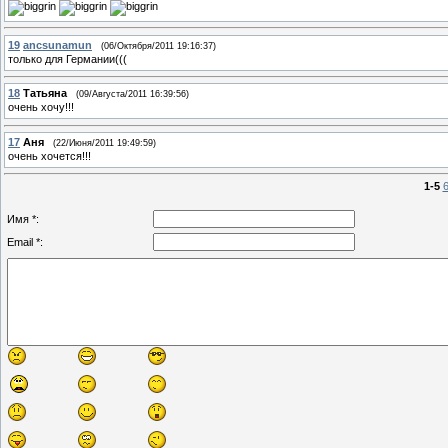
19
ancsunamun
(06/Октября/2011 19:16:37)
только для Германии(((
18
Татьяна
(09/Августа/2011 16:39:56)
очень хочу!!!
17
Аня
(22/Июня/2011 19:49:59)
очень хочется!!!
1-5
6
Имя *:
Email *: