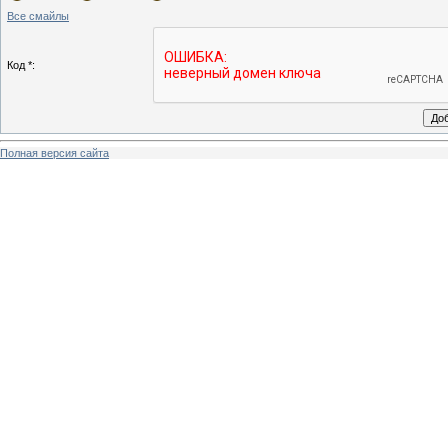
Все смайлы
Код *:
Полная версия сайта