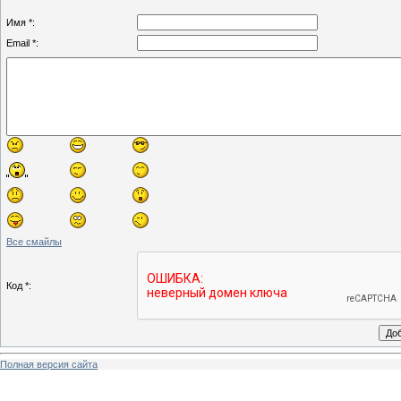
Имя *:
Email *:
Все смайлы
Код *:
Полная версия сайта