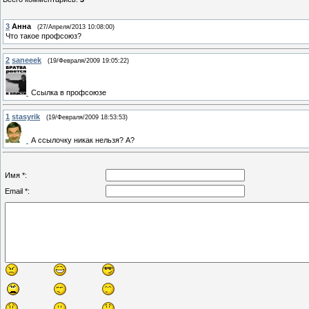
3
Анна
(27/Апреля/2013 10:08:00)
Что такое профсоюз?
2
saneeek
(19/Февраля/2009 19:05:22)
Ссылка в профсоюзе
1
stasyrik
(19/Февраля/2009 18:53:53)
А ссылочку никак нельзя? А?
Имя *:
Email *: