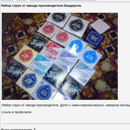
Набор струн от завода производителя бандероль
Набор струн от завода производителя. Долго с ними переписывался, наверное месяца 
ссыль в профсоюзе.
Всего комментариев
:
3