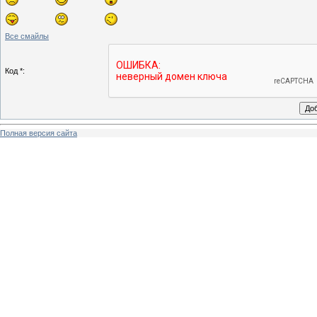
Все смайлы
Код *:
Полная версия сайта