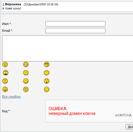
1
Вероника
(15/Декабря/2009 19:36:34)
я тоже хочу!
Имя *:
Email *:
Все смайлы
Код *: