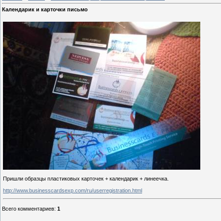
Календарик и карточки письмо
Пришли образцы пластиковых карточек + календарик + линеечка.
http://www.businesscardsexp.com/ru/userregistration.html
Всего комментариев
:
1