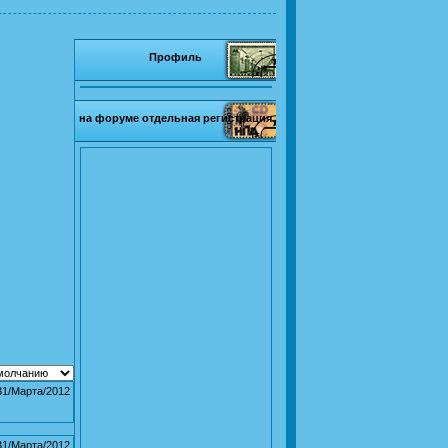
Профиль
на форуме отдельная регистрация
31/Марта/2012
31/Марта/2012