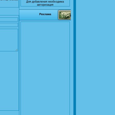
Для добавления необходима
авторизация
Реклама