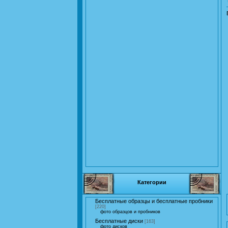
Категории
Бесплатные образцы и бесплатные пробники
[220]
фото образцов и пробников
Бесплатные диски
[163]
фото дисков