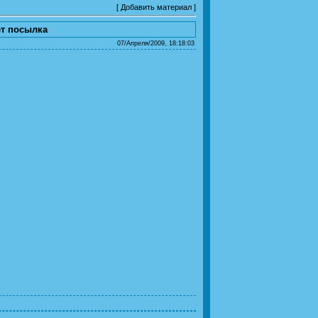
[
Добавить материал
]
т посылка
07/Апреля/2009, 18:18:03