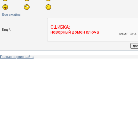
Все смайлы
Код *:
Полная версия сайта