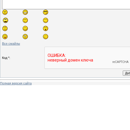
Все смайлы
Код *:
Полная версия сайта