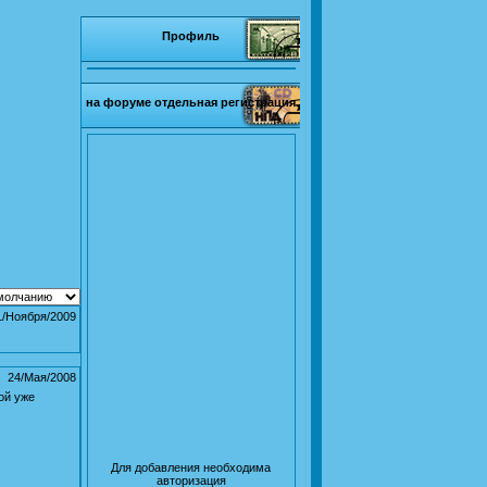
Профиль
на форуме отдельная регистрация
1/Ноября/2009
24/Мая/2008
ой уже
Для добавления необходима
авторизация