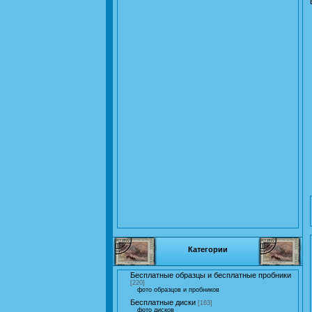
Категории
Бесплатные образцы и бесплатные пробники
[220]
фото образцов и пробников
Бесплатные диски
[163]
фото дисков