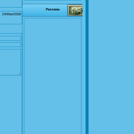
Реклама
24/Мая/2008