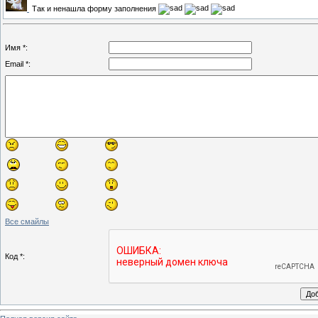
Так и ненашла форму заполнения
Имя *:
Email *:
Все смайлы
Код *: