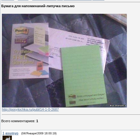
Бумага для напоминаний-липучка письмо
http://posylochka.ru/publ/14-1-0-2687
Всего комментариев
:
1
1
asumyo
(04/Января/2009 18:00:19)