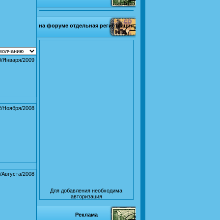
на форуме отдельная регистрация
0/Января/2009
2/Ноября/2008
/Августа/2008
Для добавления необходима
авторизация
Реклама