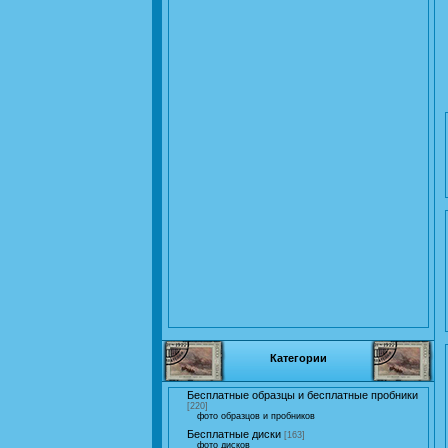
Категории
Бесплатные образцы и бесплатные пробники
[220]
фото образцов и пробников
Бесплатные диски
[163]
фото дисков