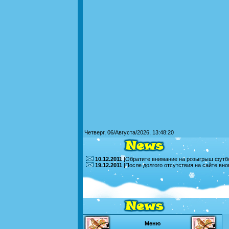
Четверг, 06/Августа/2026, 13:48:20
10.12.2011
|Обратите внимание на розыгрыш футбо
19.12.2011
|После долгого отсутствия на сайте вн
Меню