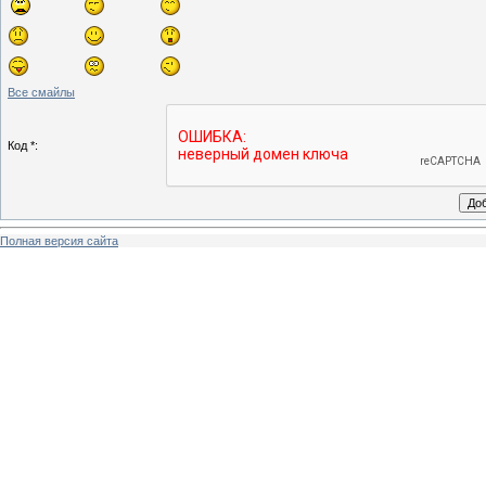
Все смайлы
Код *:
Полная версия сайта