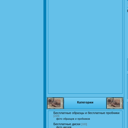
Категории
Бесплатные образцы и бесплатные пробники
[220]
фото образцов и пробников
Бесплатные диски
[163]
фото дисков