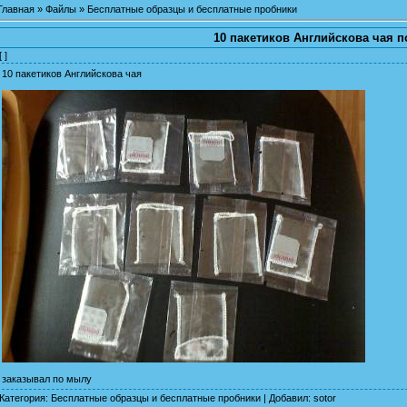
Главная
»
Файлы
»
Бесплатные образцы и бесплатные пробники
10 пакетиков Английскова чая 
[ ]
10 пакетиков Английскова чая
заказывал по мылу
Категория
:
Бесплатные образцы и бесплатные пробники
|
Добавил
:
sotor