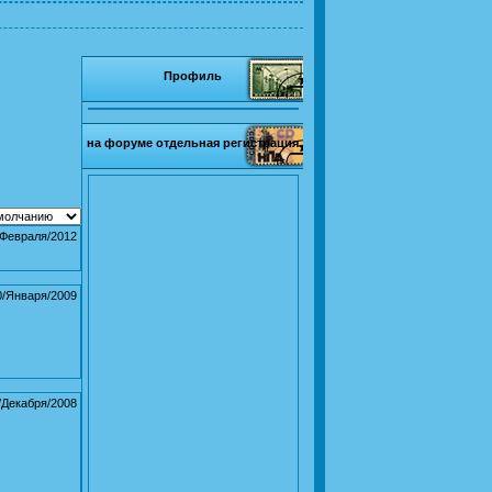
Профиль
на форуме отдельная регистрация
/Февраля/2012
0/Января/2009
/Декабря/2008