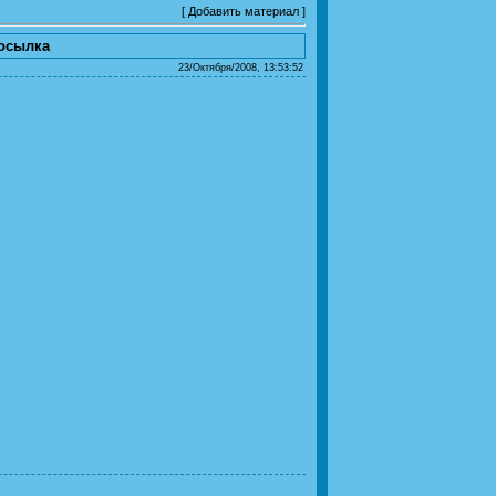
[
Добавить материал
]
посылка
23/Октября/2008, 13:53:52