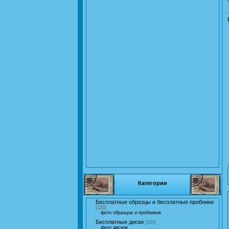
Категории
Бесплатные образцы и бесплатные пробники
[220]
фото образцов и пробников
Бесплатные диски
[163]
фото дисков