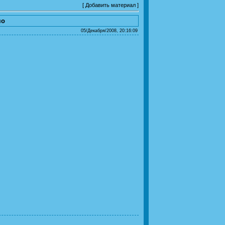
[
Добавить материал
]
мо
05/Декабря/2008, 20:16:09