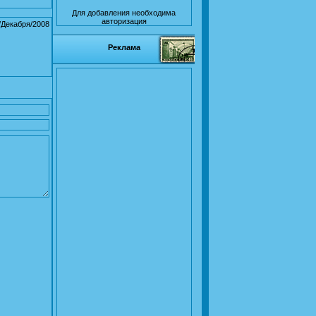
Для добавления необходима
авторизация
/Декабря/2008
Реклама