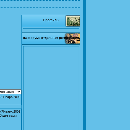
Профиль
на форуме отдельная регистрация
7/Января/2009
0/Января/2009
 будет сами