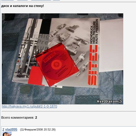
диск и каталоги на стену!
http://halyava.my1.ru/publ/2-1-0-1870
Всего комментариев
:
2
2
vlad895
(11/Февраля/2008 20:52:26)