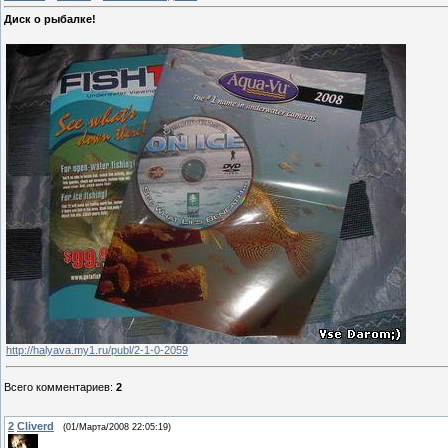
Диск о рыбалке!
http://halyava.my1.ru/publ/2-1-0-2059
Всего комментариев
:
2
2
Cliverd
(01/Марта/2008 22:05:19)