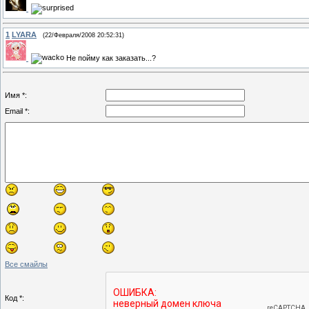
1
LYARA
(22/Февраля/2008 20:52:31)
Не пойму как заказать...?
Имя *:
Email *:
Все смайлы
Код *: