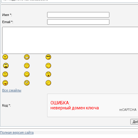
Имя *:
Email *:
Все смайлы
Код *:
Полная версия сайта