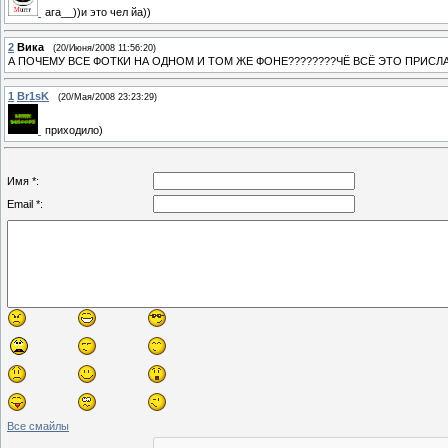
ага__))и это чел йа))
2
Вика
(20/Июня/2008 11:56:20)
А ПОЧЕМУ ВСЕ ФОТКИ НА ОДНОМ И ТОМ ЖЕ ФОНЕ????????ЧЁ ВСЁ ЭТО ПРИСЛ
1
Br1sK
(20/Мая/2008 23:23:29)
приходило)
Имя *:
Email *:
Все смайлы