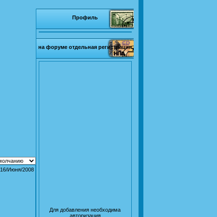
Профиль
на форуме отдельная регистрация
16/Июня/2008
Для добавления необходима
авторизация