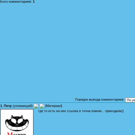
Всего комментариев
:
1
Порядок вывода комментариев:
1
.
Петр
(
уповающий
)
[
Материал
]
где то есть на них ссылка я точна помню... приходили))