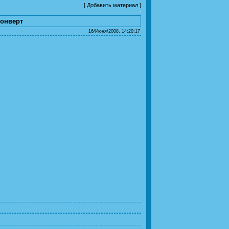
[
Добавить материал
]
конверт
16/Июня/2008, 14:20:17