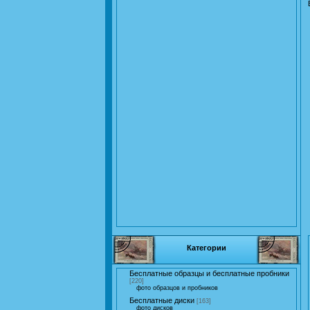
Категории
Бесплатные образцы и бесплатные пробники
[220]
фото образцов и пробников
Бесплатные диски
[163]
фото дисков