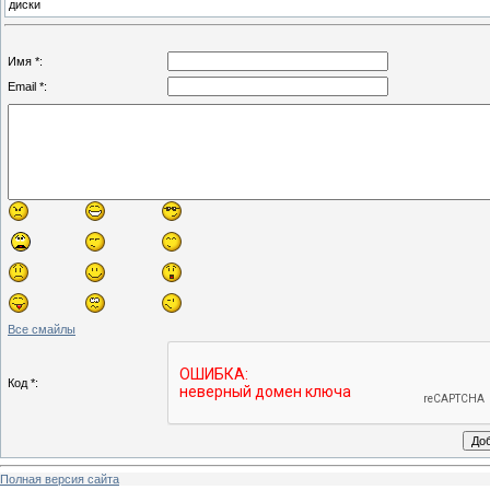
диски
Имя *:
Email *:
Все смайлы
Код *:
Полная версия сайта