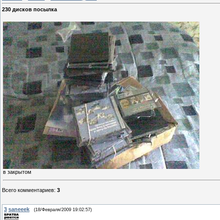
230 дисков посылка
в закрытом
Всего комментариев
:
3
3
saneeek
(18/Февраля/2009 19:02:57)