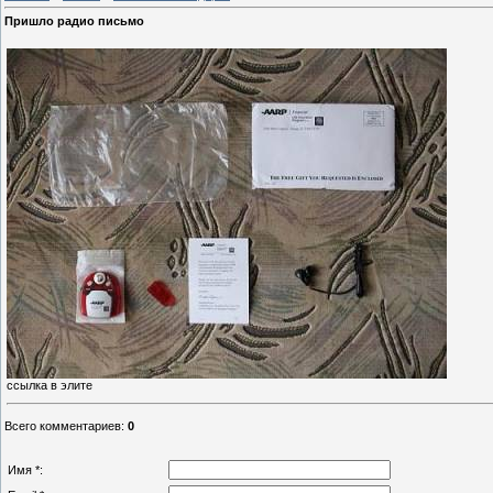
Пришло радио письмо
ссылка в элите
Всего комментариев
:
0
Имя *: