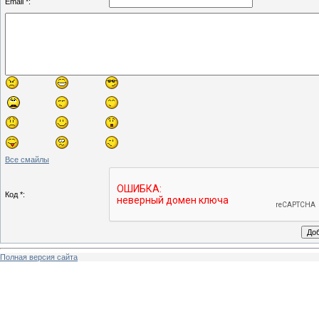
Email *:
Все смайлы
Код *:
Полная версия сайта