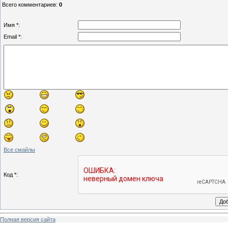
Всего комментариев
:
0
Имя *:
Email *:
Все смайлы
Код *:
Полная версия сайта