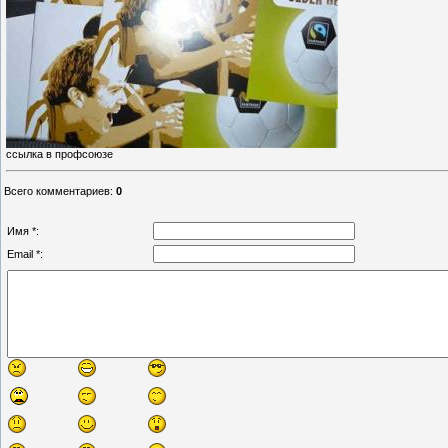
ссылка в профсоюзе
Всего комментариев
:
0
Имя *:
Email *: