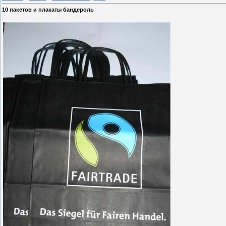
10 пакетов и плакаты бандероль