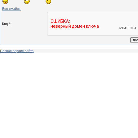
Все смайлы
Код *:
Полная версия сайта