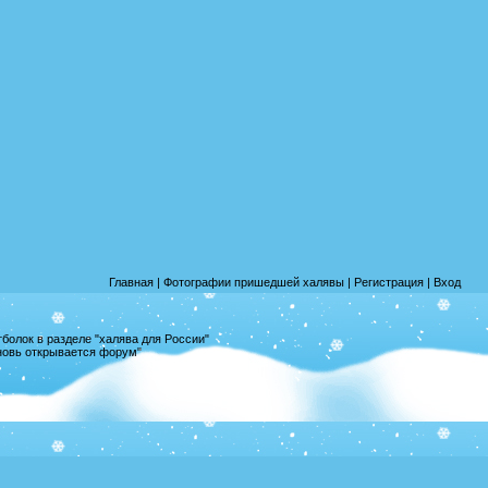
Главная
|
Фотографии пришедшей халявы
|
Регистрация
|
Вход
олок в разделе "халява для России"
вновь открывается форум"