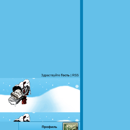
Здраствуйте
Гость
|
RSS
Профиль