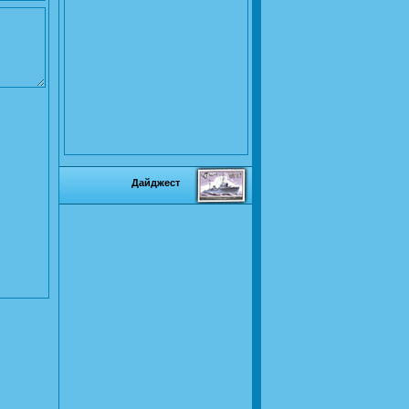
Дайджест