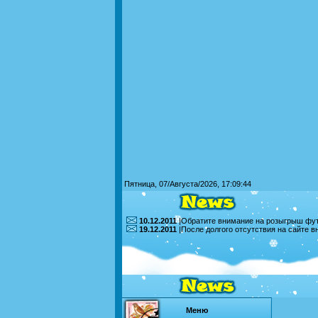
Пятница, 07/Августа/2026, 17:09:44
10.12.2011
|Обратите внимание на розыгрыш футб
19.12.2011
|После долгого отсутствия на сайте 
Меню