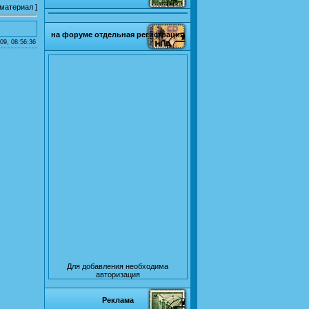
 материал
]
на форуме отдельная регистрация
09, 08:56:36
Для добавления необходима
авторизация
Реклама