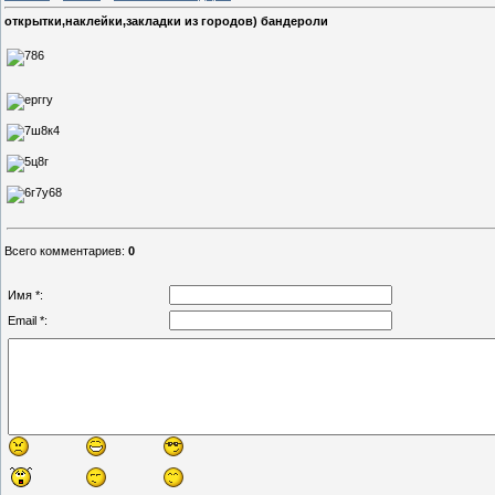
открытки,наклейки,закладки из городов) бандероли
Всего комментариев
:
0
Имя *:
Email *: