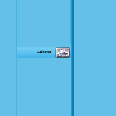
Дайджест