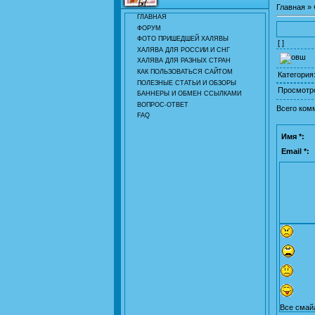
Главная
»
ГЛАВНАЯ
ФОРУМ
ФОТО ПРИШЕДШЕЙ ХАЛЯВЫ
[ ]
ХАЛЯВА ДЛЯ РОССИИ И СНГ
ХАЛЯВА ДЛЯ РАЗНЫХ СТРАН
КАК ПОЛЬЗОВАТЬСЯ САЙТОМ
Категория
ПОЛЕЗНЫЕ СТАТЬИ И ОБЗОРЫ
Просмотр
БАННЕРЫ И ОБМЕН ССЫЛКАМИ
ВОПРОС-ОТВЕТ
Всего ком
FAQ
Имя *:
Email *:
Все смай