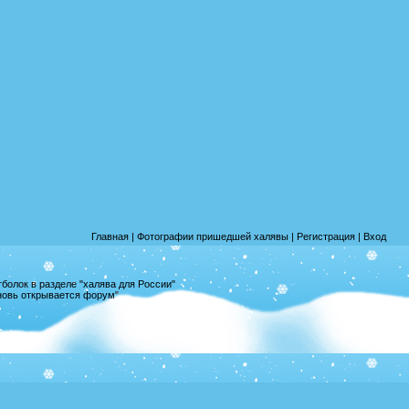
Главная
|
Фотографии пришедшей халявы
|
Регистрация
|
Вход
олок в разделе "халява для России"
вновь открывается форум"