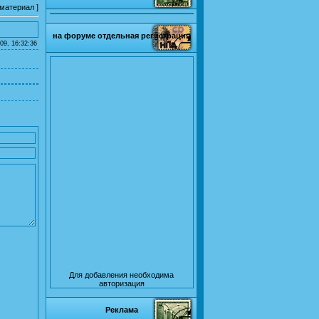
 материал
]
на форуме отдельная регистрация
09, 16:32:36
Для добавления необходима
авторизация
Реклама