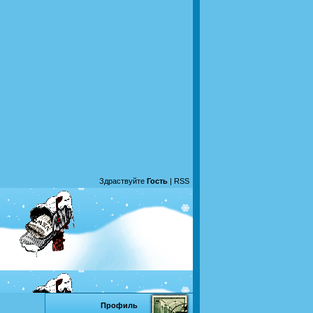
Здраствуйте
Гость
|
RSS
Профиль