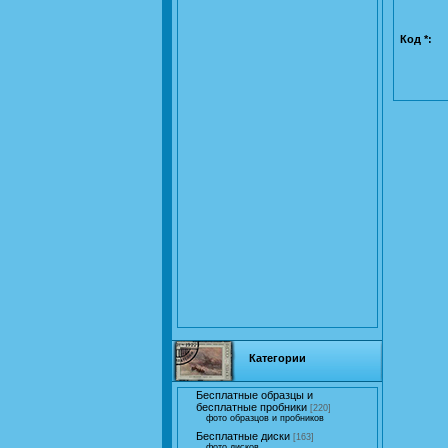
Код *:
Категории
Бесплатные образцы и
бесплатные пробники
[220]
фото образцов и пробников
Бесплатные диски
[163]
фото дисков