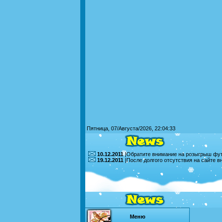
Пятница, 07/Августа/2026, 22:04:33
10.12.2011
|Обратите внимание на розыгрыш футб
19.12.2011
|После долгого отсутствия на сайте 
Меню