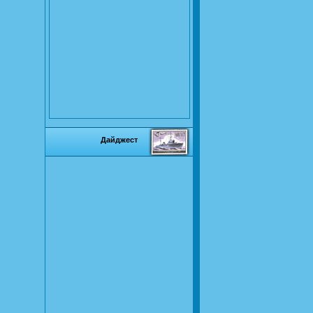
Дайджест