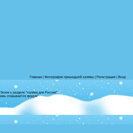
Главная
|
Фотографии пришедшей халявы
|
Регистрация
|
Вход
олок в разделе "халява для России"
вновь открывается форум"