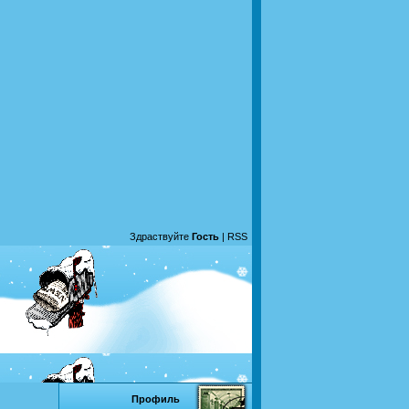
Здраствуйте
Гость
|
RSS
Профиль