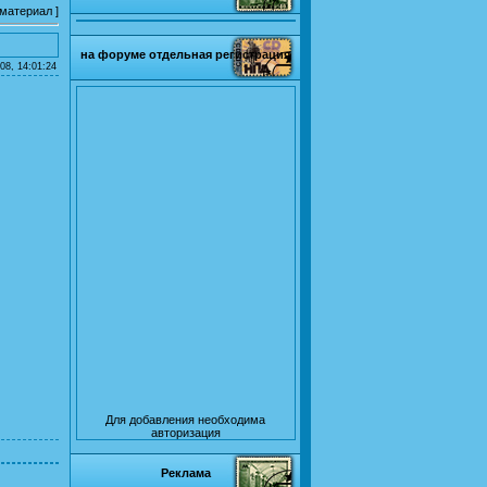
 материал
]
на форуме отдельная регистрация
08, 14:01:24
Для добавления необходима
авторизация
Реклама