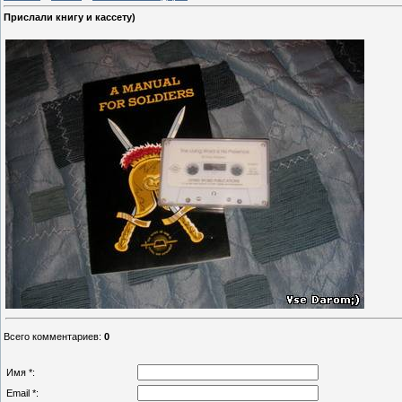
Прислали книгу и кассету)
Всего комментариев
:
0
Имя *:
Email *: