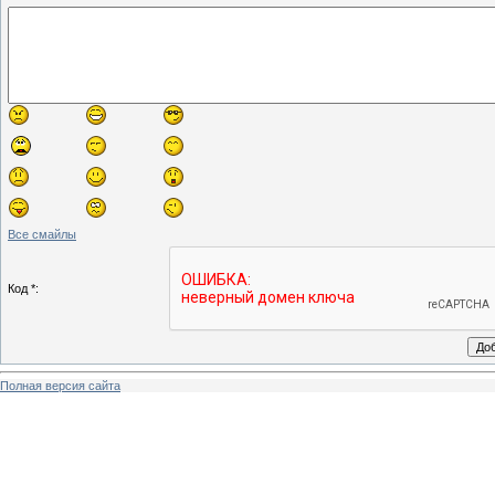
Все смайлы
Код *:
Полная версия сайта