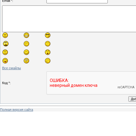
Email *:
Все смайлы
Код *:
Полная версия сайта