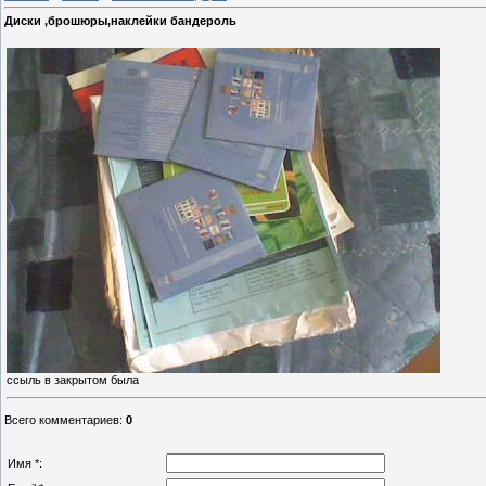
Диски ,брошюры,наклейки бандероль
ссыль в закрытом была
Всего комментариев
:
0
Имя *: