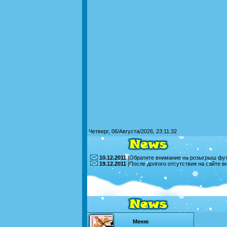
Четверг, 06/Августа/2026, 23:11:32
10.12.2011
|Обратите внимание на розыгрыш футб
19.12.2011
|После долгого отсутствия на сайте 
Меню