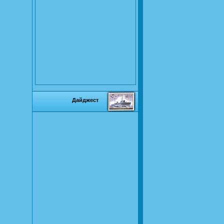
Дайджест