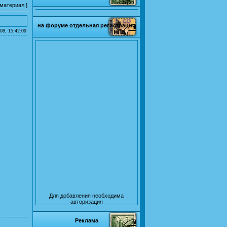
 материал
]
на форуме отдельная регистрация
08, 15:42:09
Для добавления необходима
авторизация
Реклама