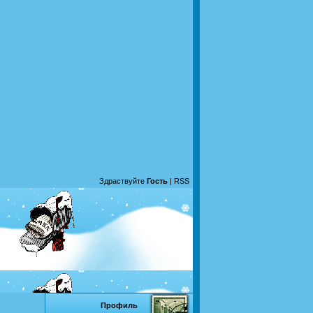
Здраствуйте
Гость
|
RSS
Профиль