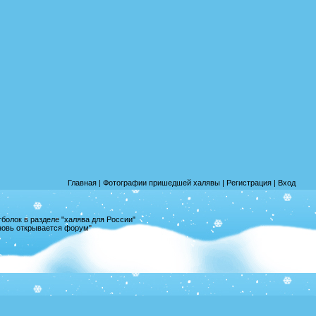
Главная
|
Фотографии пришедшей халявы
|
Регистрация
|
Вход
олок в разделе "халява для России"
вновь открывается форум"