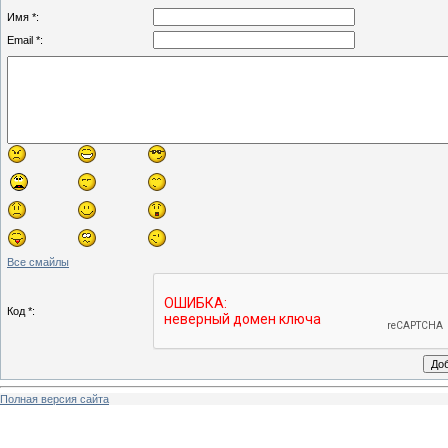
Имя *:
Email *:
Все смайлы
Код *:
Полная версия сайта