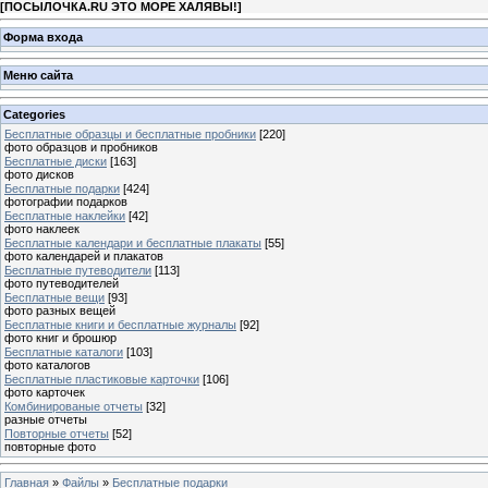
[
ПОСЫЛОЧКА.RU ЭТО МОРЕ ХАЛЯВЫ!
]
Форма входа
Меню сайта
Categories
Бесплатные образцы и бесплатные пробники
[220]
фото образцов и пробников
Бесплатные диски
[163]
фото дисков
Бесплатные подарки
[424]
фотографии подарков
Бесплатные наклейки
[42]
фото наклеек
Бесплатные календари и бесплатные плакаты
[55]
фото календарей и плакатов
Бесплатные путеводители
[113]
фото путеводителей
Бесплатные вещи
[93]
фото разных вещей
Бесплатные книги и бесплатные журналы
[92]
фото книг и брошюр
Бесплатные каталоги
[103]
фото каталогов
Бесплатные пластиковые карточки
[106]
фото карточек
Комбинированые отчеты
[32]
разные отчеты
Повторные отчеты
[52]
повторные фото
Главная
»
Файлы
»
Бесплатные подарки