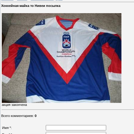
Хоккейная майка то Нивеи посылка
акция закончена
Всего комментариев
:
0
Имя *: