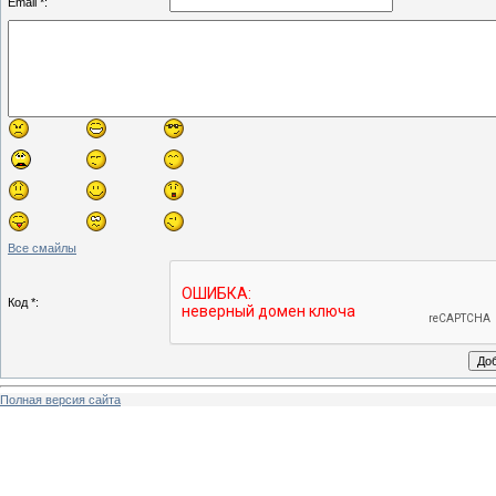
Email *:
Все смайлы
Код *:
Полная версия сайта