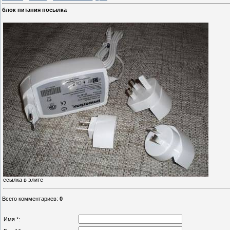
блок питания посылка
ссылка в элите
Всего комментариев
:
0
Имя *: