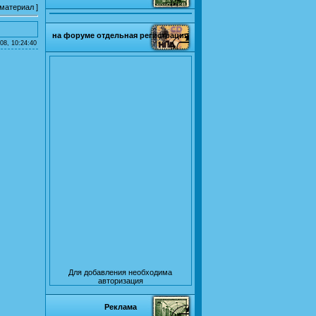
 материал
]
на форуме отдельная регистрация
08, 10:24:40
Для добавления необходима
авторизация
Реклама