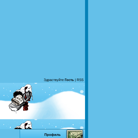
Здраствуйте
Гость
|
RSS
Профиль