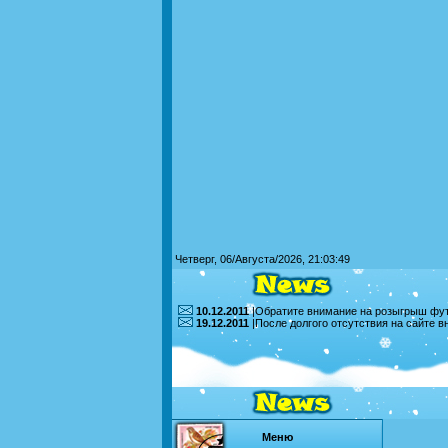
Четверг, 06/Августа/2026, 21:03:49
10.12.2011
|Обратите внимание на розыгрыш футб
19.12.2011
|После долгого отсутствия на сайте 
Меню