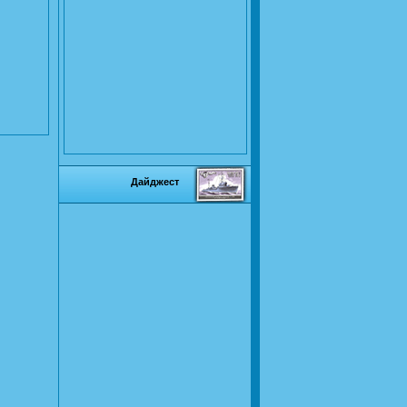
Дайджест