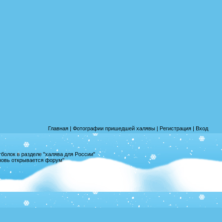
Главная
|
Фотографии пришедшей халявы
|
Регистрация
|
Вход
олок в разделе "халява для России"
вновь открывается форум"