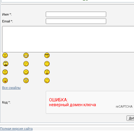
Имя *:
Email *:
Все смайлы
Код *:
Полная версия сайта