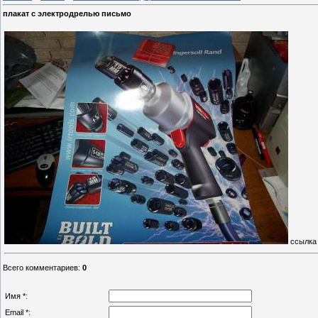
плакат с электродрелью письмо
ссылка
Всего комментариев
:
0
Имя *:
Email *: