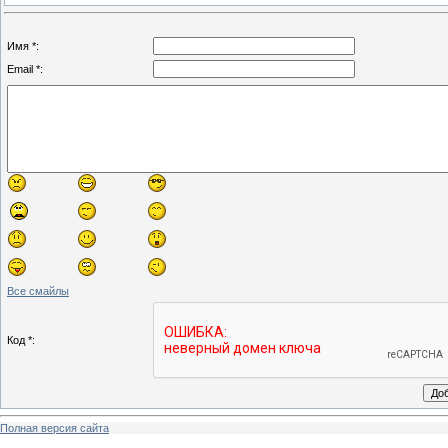
Имя *:
Email *:
Все смайлы
Код *:
Полная версия сайта