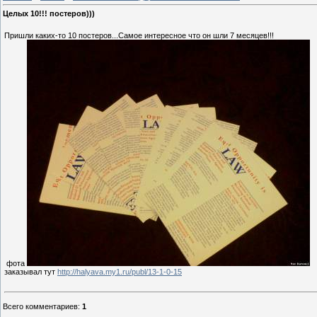
Целых 10!!! постеров)))
Пришли каких-то 10 постеров...Самое интересное что он шли 7 месяцев!!!
фота
заказывал тут
http://halyava.my1.ru/publ/13-1-0-15
Всего комментариев
:
1