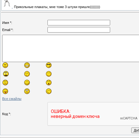
Прикольные плакаты, мне тоже 3 штуки пришло))))))))
Имя *:
Email *:
Все смайлы
Код *: