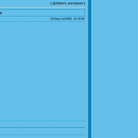
[
Добавить материал
]
с
20/Августа/2008, 16:19:06