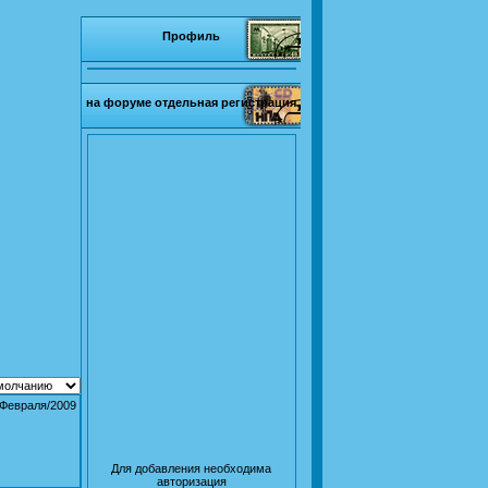
Профиль
на форуме отдельная регистрация
/Февраля/2009
Для добавления необходима
авторизация