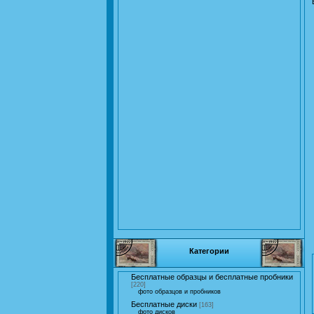
Категории
Бесплатные образцы и бесплатные пробники
[220]
фото образцов и пробников
Бесплатные диски
[163]
фото дисков