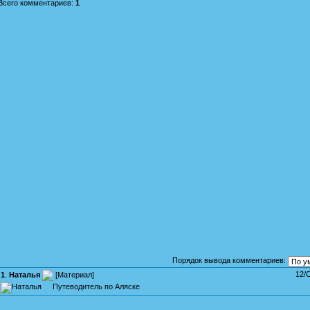
Всего комментариев
:
1
Порядок вывода комментариев:
12/
1
.
Наталья
[
Материал
]
Путеводитель по Аляске