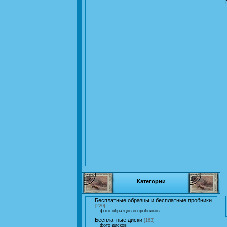
Категории
Бесплатные образцы и бесплатные пробники
[220]
фото образцов и пробников
Бесплатные диски
[163]
фото дисков