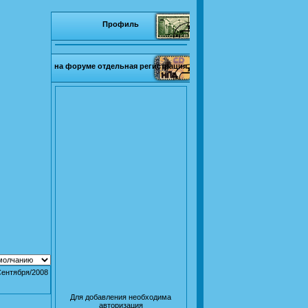
Профиль
на форуме отдельная регистрация
Сентября/2008
Для добавления необходима
авторизация