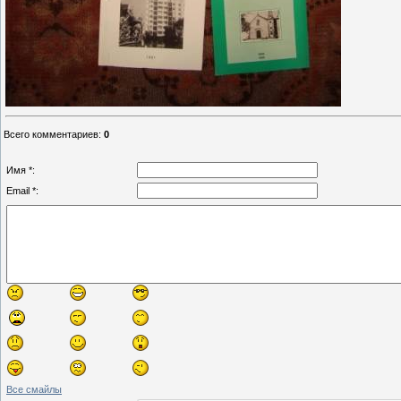
Всего комментариев
:
0
Имя *:
Email *:
Все смайлы