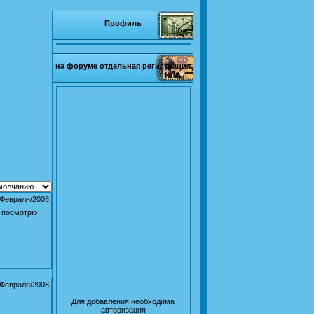
Профиль
на форуме отдельная регистрация
/Февраля/2008
посмотрю
/Февраля/2008
Для добавления необходима
авторизация