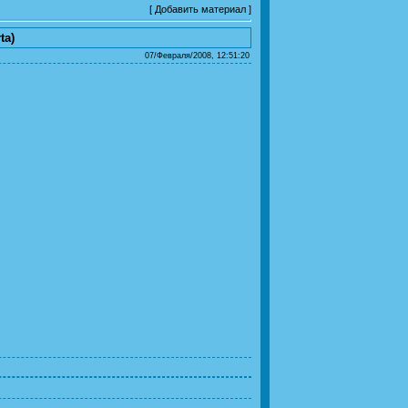
[
Добавить материал
]
ta)
07/Февраля/2008, 12:51:20