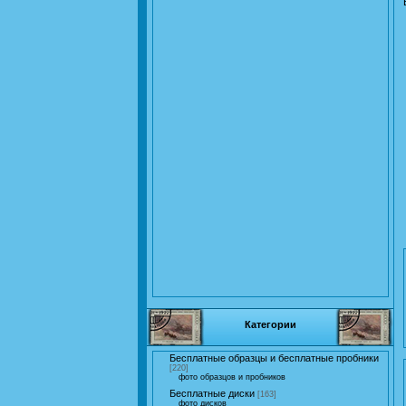
Категории
Бесплатные образцы и бесплатные пробники
[220]
фото образцов и пробников
Бесплатные диски
[163]
фото дисков