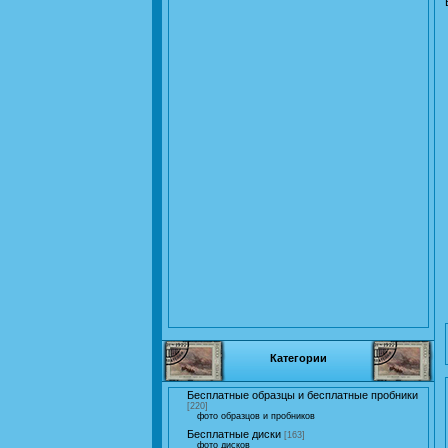
Категории
Бесплатные образцы и бесплатные пробники
[220]
фото образцов и пробников
Бесплатные диски
[163]
фото дисков