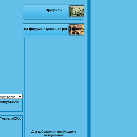
Профиль
на форуме отдельная регистрация
/Августа/2010
/Февраля/2008
Для добавления необходима
авторизация