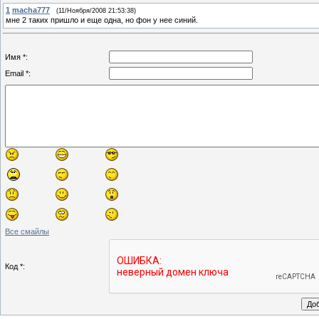
1
macha777
(11/Ноября/2008 21:53:38)
мне 2 таких пришло и еще одна, но фон у нее синий.
Имя *:
Email *:
Все смайлы
Код *: