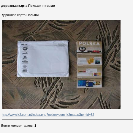
дорожная карта Польши письмо
дорожная карта Польши
http://www.k2.com.pl/index.php?option=com_k2mapa&Itemid=32
Всего комментариев
:
1